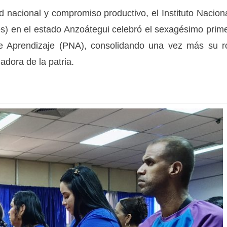
 nacional y compromiso productivo, el Instituto Nacion
es) en el estado Anzoátegui celebró el sexagésimo prim
de Aprendizaje (PNA), consolidando una vez más su r
jadora de la patria.