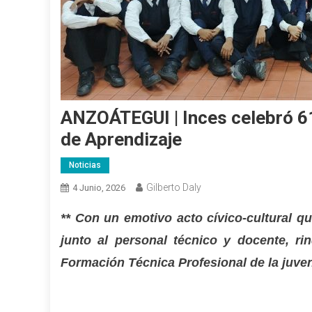
ANZOÁTEGUI | Inces celebró 61
de Aprendizaje
Noticias
Gilberto Daly
4 Junio, 2026
** Con un emotivo acto cívico-cultural q
junto al personal técnico y docente, r
Formación Técnica Profesional de la juven