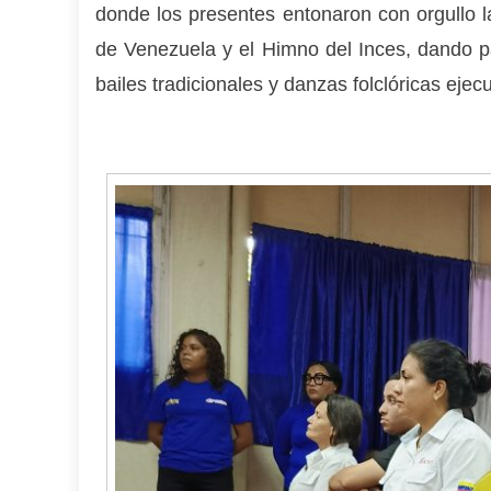
donde los presentes entonaron con orgullo l
de Venezuela y el Himno del Inces, dando pa
bailes tradicionales y danzas folclóricas eje