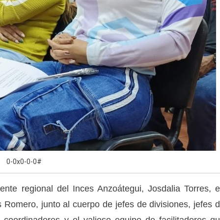
0-0x0-0-0#
nte regional del Inces Anzoátegui, Josdalia Torres, 
Romero, junto al cuerpo de jefes de divisiones, jefes 