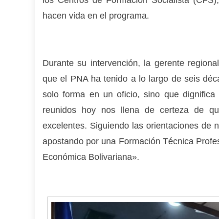
los Centros de Formación Socialista (CFS),
hacen vida en el programa.
Durante su intervención, la gerente regiona
que el PNA ha tenido a lo largo de seis d
solo forma en un oficio, sino que dignific
reunidos hoy nos llena de certeza de qu
excelentes. Siguiendo las orientaciones de 
apostando por una Formación Técnica Profes
Económica Bolivariana».