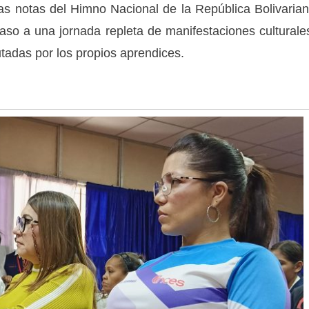
as notas del Himno Nacional de la República Bolivaria
so a una jornada repleta de manifestaciones culturale
cutadas por los propios aprendices.