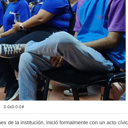
0-0x0-0-0#
nes de la institución, inició formalmente con un acto cívi