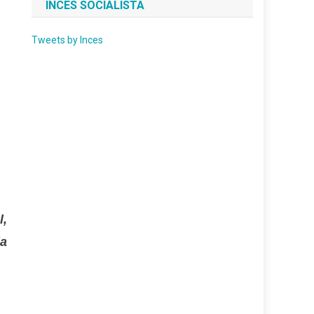
INCES SOCIALISTA
Tweets by Inces
l,
la