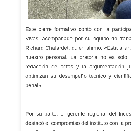
Este cierre formativo contó con la partic
Vivas, acompañado por su equipo de trabajo
Richard Chafardet, quien afirmó: «Esta alian
nuestro personal. La oratoria no es solo
redacción de actas y la argumentación ju
optimizan su desempeño técnico y científi
penal».
Por su parte, el gerente regional del Ince
destacó el compromiso del instituto con la pr