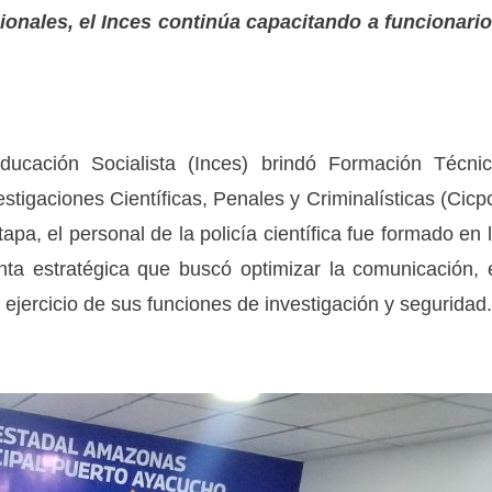
cionales, el Inces continúa capacitando a funcionari
Educación Socialista (Inces) brindó Formación Técni
stigaciones Científicas, Penales y Criminalísticas (Cicp
pa, el personal de la policía científica fue formado en 
nta estratégica que buscó optimizar la comunicación, 
ejercicio de sus funciones de investigación y seguridad.