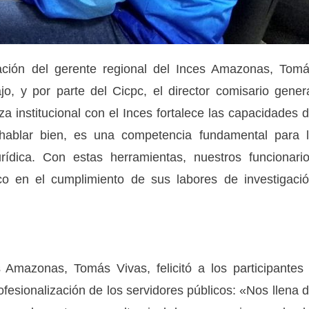
ipación del gerente regional del Inces Amazonas, Tom
, y por parte del Cicpc, el director comisario gener
za institucional con el Inces fortalece las capacidades 
 hablar bien, es una competencia fundamental para 
rídica. Con estas herramientas, nuestros funcionari
co en el cumplimiento de sus labores de investigaci
s Amazonas, Tomás Vivas, felicitó a los participantes
ofesionalización de los servidores públicos: «Nos llena 