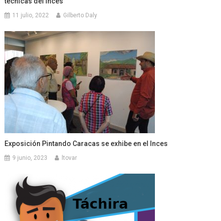
técnicas del Inces
11 julio, 2022
Gilberto Daly
Exposición Pintando Caracas se exhibe en el Inces
9 junio, 2023
ltovar