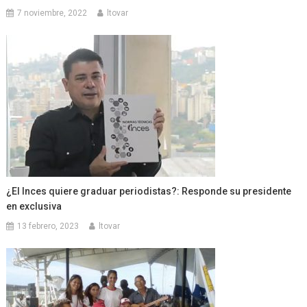
7 noviembre, 2022
ltovar
¿El Inces quiere graduar periodistas?: Responde su presidente
en exclusiva
13 febrero, 2023
ltovar