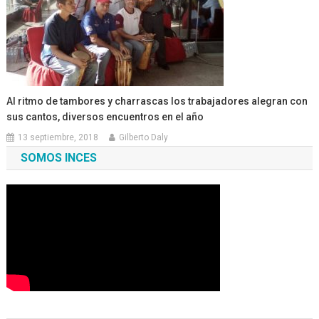
Al ritmo de tambores y charrascas los trabajadores alegran con
sus cantos, diversos encuentros en el año
13 septiembre, 2018
Gilberto Daly
SOMOS INCES