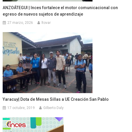
ANZOÁTEGUI | Inces fortalece el motor comunicacional con
egreso de nuevos sujetos de aprendizaje
27 marzo, 2026
ltovar
Yaracuy| Dota de Mesas Sillas a UE Creación San Pablo
17 octubre, 2019
Gilberto Daly