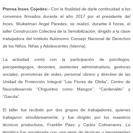
Prensa Inces Cojedes:-
Con la finalidad de darle continuidad a los
convenios firmados durante el año 2017 por el presidente del
Inces, Wuikelman Angel Paredes, se realizó, durante 4 horas, el
taller Construcción Colectiva de la Sensibilización, dirigido a la clase
trabajadora del Instituto Autónomo Consejo Nacional de Derechos
de los Niños, Niñas y Adolescentes (Idenna).
La actividad contó con la participación de psicólogos,
psicopedagogos, docentes, asistentes administrativos, gestoras
sociales, promotoras de redes, personal obrero y directivo de las
Unidad de Protección Integral “Las Flores de Ofelia”, Centro de
Neurodesarrolo “Chiguiritos como Mangos”, “Cardenalito” y
“Garcita”.
El taller fue recibido por dos grupos de trabajadores, quienes
trabajaron simultáneamente, y fue dirigido por los maestros
técnicos productivos, Franklin Páez y Carlos Colmenares. La
temática fue socializada con una serie de técnicas y herramientas