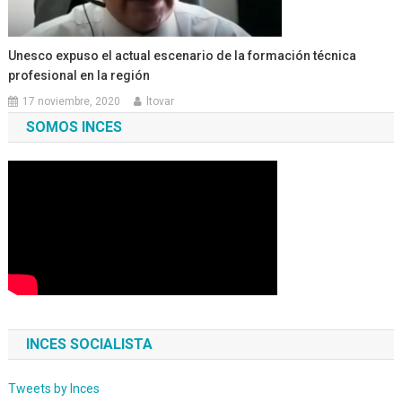
Unesco expuso el actual escenario de la formación técnica
profesional en la región
17 noviembre, 2020
ltovar
SOMOS INCES
INCES SOCIALISTA
Tweets by Inces