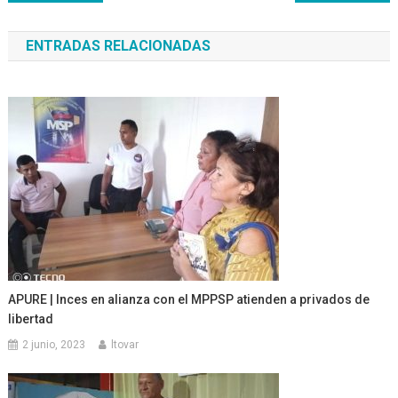
de
ENTRADAS RELACIONADAS
entradas
APURE | Inces en alianza con el MPPSP atienden a privados de
libertad
2 junio, 2023
ltovar