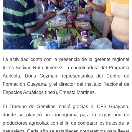
La actividad contó con la presencia de la gerente regional
Inces Bolívar, Ruth Jiménez, la coordinadora del Programa
Agrícola, Doris Guzmán, representantes del Centro de
Formación Guayana, y el director del Instituto Nacional de
Espacios Acuáticos (Inea), Ernesto Martínez.
El Trueque de Semillas, nació gracias al CFS Guayana,
donde se planteó un cronograma para la exposición de
productores agrícolas, con el fin de compartir los frutos de la
naturaleza. Cada año se establecen preparativos para llevar