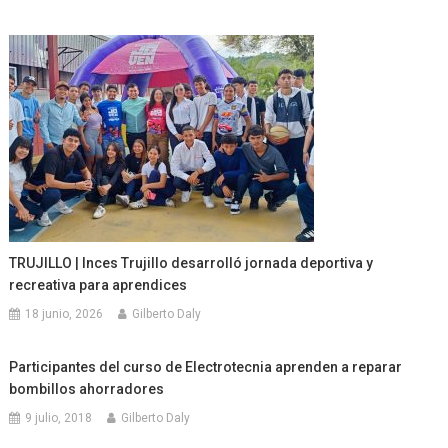
TRUJILLO | Inces Trujillo desarrolló jornada deportiva y
recreativa para aprendices
18 junio, 2026
Gilberto Daly
Participantes del curso de Electrotecnia aprenden a reparar
bombillos ahorradores
9 julio, 2018
Gilberto Daly