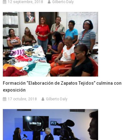
12 septiembre, 2018
Gilberto Daly
Formación “Elaboración de Zapatos Tejidos” culmina con
exposición
17 octubre, 2018
Gilberto Daly