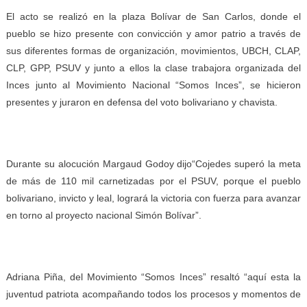
El acto se realizó en la plaza Bolívar de San Carlos, donde el
pueblo se hizo presente con convicción y amor patrio a través de
sus diferentes formas de organización, movimientos, UBCH, CLAP,
CLP, GPP, PSUV y junto a ellos la clase trabajora organizada del
Inces junto al Movimiento Nacional “Somos Inces”, se hicieron
presentes y juraron en defensa del voto bolivariano y chavista.
Durante su alocución Margaud Godoy dijo“Cojedes superó la meta
de más de 110 mil carnetizadas por el PSUV, porque el pueblo
bolivariano, invicto y leal, logrará la victoria con fuerza para avanzar
en torno al proyecto nacional Simón Bolívar”.
Adriana Piña, del Movimiento “Somos Inces” resaltó “aquí esta la
juventud patriota acompañando todos los procesos y momentos de