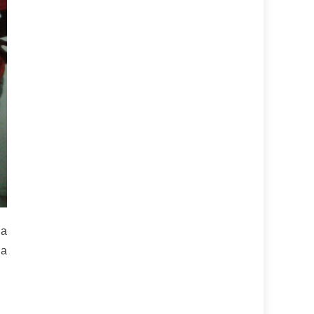
la
 a