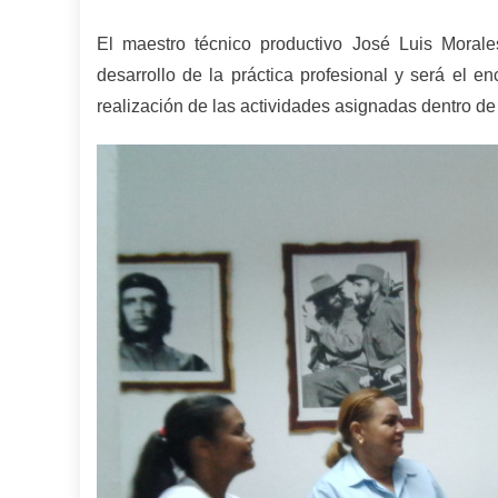
El maestro técnico productivo José Luis Morales
desarrollo de la práctica profesional y será el e
realización de las actividades asignadas dentro de l