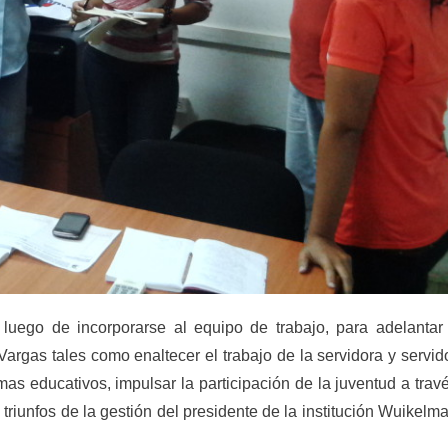
 luego de incorporarse al equipo de trabajo, para adelantar
argas tales como enaltecer el trabajo de la servidora y servid
mas educativos, impulsar la participación de la juventud a trav
triunfos de la gestión del presidente de la institución Wuikelm