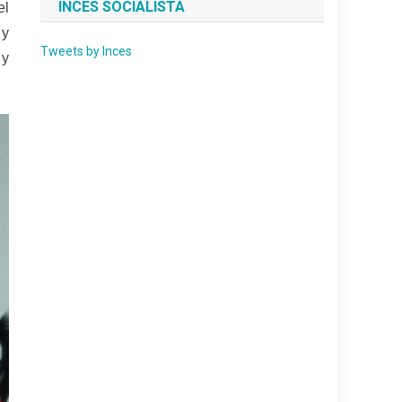
INCES SOCIALISTA
el
 y
Tweets by Inces
 y