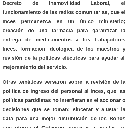
Decreto de Inamovilidad Laboral, el
funcionamiento de las radios comunitarias, que el
Inces permanezca en un
único
ministerio;
creación de una farmacia para garantizar la
entrega de medicamentos a los trabajadores
Inces, formación ideológica de los maestros
y
revisión de la políticas eléctricas para ayudar al
mejoramiento del servicio.
Otras temáticas versaron sobre la revisión de la
política de ingreso de
l
personal al Inces, que las
políticas partidistas no interfieran en el accionar o
decisiones
que se toman
;
sincerar y ajustar la
data
para una mejor distribución de los Bonos
que otorga el Gobierno, sincera
r
y ajust
ar
las