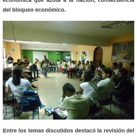
económica que azota a la nación,
consecuencia
del bloqueo económico.
Entre los temas discutidos
destacó
la revisión del