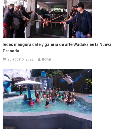
Inces inaugura café y galería de arte Wadäka en la Nueva
Granada
26 agosto, 2022
ltovar