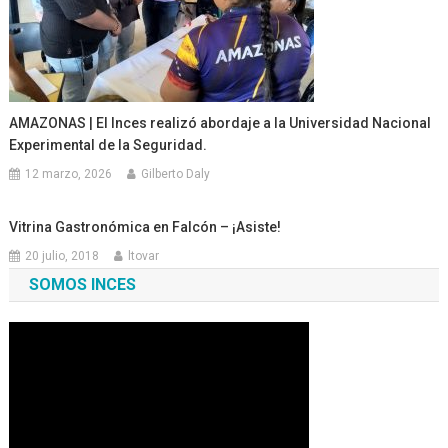
AMAZONAS | ‎El Inces realizó abordaje a la Universidad Nacional
Experimental de la Seguridad.
12 marzo, 2026
Gilberto Daly
Vitrina Gastronómica en Falcón – ¡Asiste!
20 julio, 2018
ltovar
SOMOS INCES