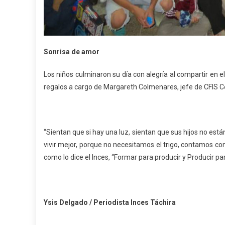
Sonrisa de amor
Los niños culminaron su día con alegría al compartir en 
regalos a cargo de Margareth Colmenares, jefe de CFIS Co
“Sientan que si hay una luz, sientan que sus hijos no est
vivir mejor, porque no necesitamos el trigo, contamos c
como lo dice el Inces, “Formar para producir y Producir pa
Ysis Delgado / Periodista Inces Táchira