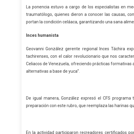
La ponencia estuvo a cargo de los especialistas en m
traumatólogo, quienes dieron a conocer las causas, co
portan la condición celáaca, garantizando una sana alimen
Inces humanista
Geovanni González gerente regional Inces Táchira expre
tachirenses, con el calor revolucionario que nos caract
Celiacos de Venezuela, ofreciendo prácticas formativas a
alternativas a base de yuca”.
De igual manera, González expresó el CFS programa tu
preparación con este rubro, que reemplaza las harinas qu
En la actividad participaron recreadores certificados po