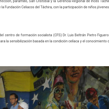
nfección, paramillo, San Cristóbal y la Gerencia Regional de Inces Táchi
la Fundación Celiacos del Táchira, con la participación de niños jóvenes
el centro de formación socialista (CFS) Dr. Luis Beltrán Pietro Figuero
ara la sensibilización basada en la condición celíaca y el conocimiento 