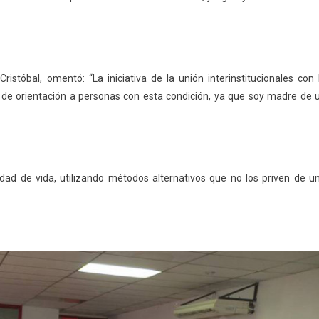
stóbal, omentó: “La iniciativa de la unión interinstitucionales con 
de orientación a personas con esta condición, ya que soy madre de 
idad de vida, utilizando métodos alternativos que no los priven de u