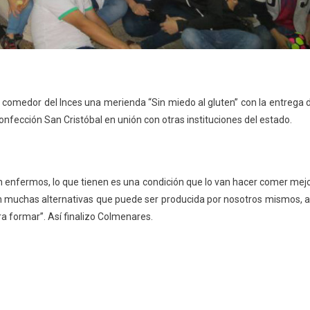
el comedor del Inces una merienda “Sin miedo al gluten” con la entrega 
nfección San Cristóbal en unión con otras instituciones del estado.
án enfermos, lo que tienen es una condición que lo van hacer comer mejo
on muchas alternativas que puede ser producida por nosotros mismos, a
ra formar”. Así finalizo Colmenares.