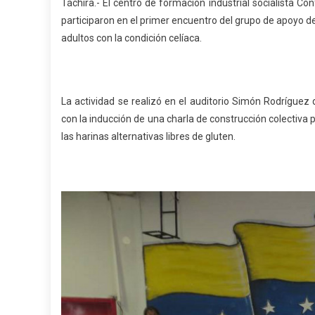
Táchira.- El centro de formación industrial socialista Co
participaron en el primer encuentro del grupo de apoyo de 
adultos con la condición celíaca.
La actividad se realizó en el auditorio Simón Rodríguez d
con la inducción de una charla de construcción colectiva p
las harinas alternativas libres de gluten.