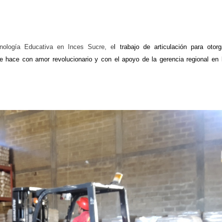
cnología Educativa en Inces Sucre, e
l trabajo de articulación para
otorg
se
hace
con amor revolucionario y con
el apoyo de
la gerencia r
egional
en 