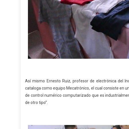
Así mismo Ernesto Ruiz, profesor de electrónica del I
cataloga como equipo Mecatrónico, el cual consiste en una
de control numérico computarizado que es industrialmen
de otro tipo”.