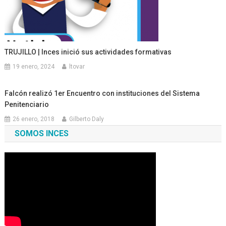
TRUJILLO | Inces inició sus actividades formativas
19 enero, 2024
ltovar
Falcón realizó 1er Encuentro con instituciones del Sistema
Penitenciario
26 enero, 2018
Gilberto Daly
SOMOS INCES