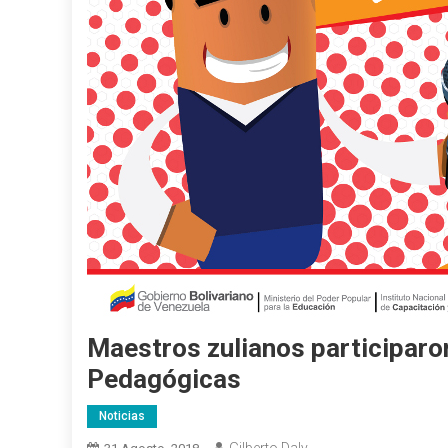
Maestros zulianos participaron
Pedagógicas
Noticias