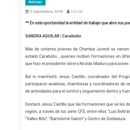
Noticias
Ltovar
3 Septiembre, 2018
** En esta oportunidad la entidad de trabajo que abre sus p
SANDRA AGUILAR | Carabobo
Más de ochenta jóvenes de Chamba Juvenil se vienen 
estado Carabobo , quienes reciben formaciones en difer
que hizo el presidente obrero Nicolás Maduro para poner
Así lo manifestó Jesús Castillo, coordinador del Pr
participaron analistas, chambistas y coordinadores de c
de actividades para el control y seguimiento dentro y fuer
Destacó Jesús Castillo que las formaciones que se les da
región, a través de los siete CFS, entre ellos “Luis Beltr
“Valles Alto”, “Bartolomé Salom” y Centro de Soldadura.