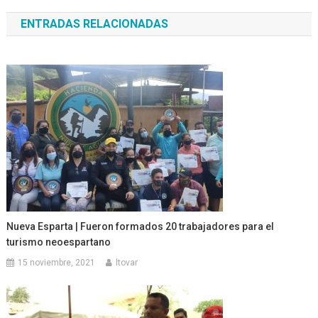
de
ENTRADAS RELACIONADAS
entradas
Nueva Esparta | Fueron formados 20 trabajadores para el
turismo neoespartano
15 noviembre, 2021
ltovar