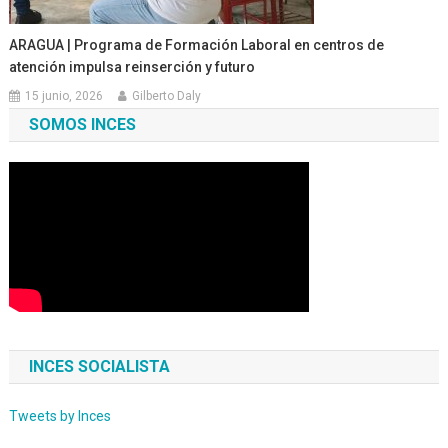
ARAGUA | Programa de Formación Laboral en centros de
atención impulsa reinserción y futuro
15 junio, 2026
Gilberto Daly
SOMOS INCES
INCES SOCIALISTA
Tweets by Inces