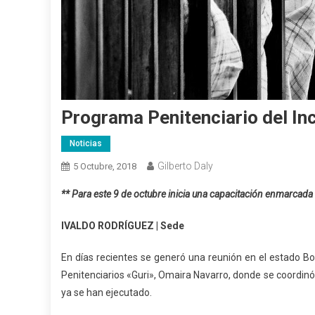
Programa Penitenciario del Inc
Noticias
Gilberto Daly
5 Octubre, 2018
** Para este 9 de octubre inicia una capacitación enmarcada 
IVALDO RODRÍGUEZ | Sede
En días recientes se generó una reunión en el estado Bo
Penitenciarios «Guri», Omaira Navarro, donde se coordinó
ya se han ejecutado.