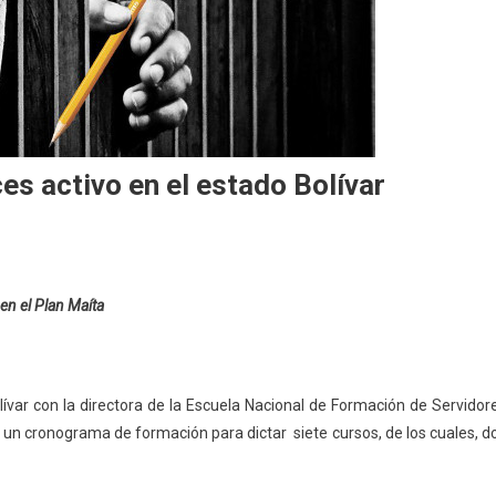
es activo en el estado Bolívar
en el Plan Maíta
lívar con la directora de la Escuela Nacional de Formación de Servidor
 un cronograma de formación para dictar siete cursos, de los cuales, d