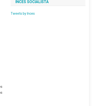
INCES SOCIALISTA
Tweets by Inces
es
os