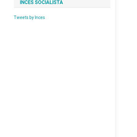
INCES SOCIALISTA
Tweets by Inces