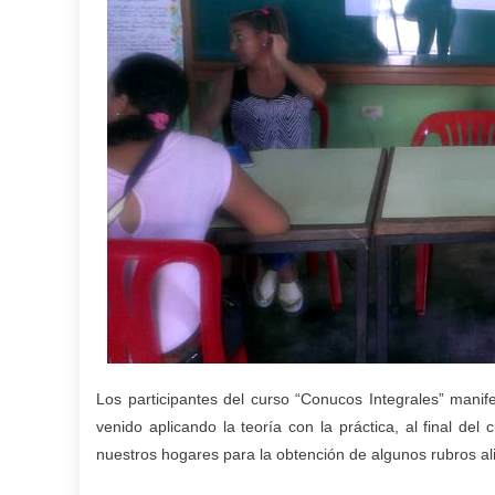
Los participantes del curso “Conucos Integrales” mani
venido aplicando la teoría con la práctica, al final d
nuestros hogares para la obtención de algunos rubros al