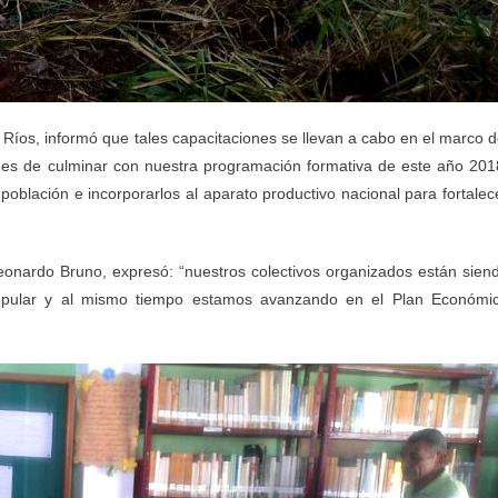
 Ríos, informó que tales capacitaciones se llevan a cabo en el marco d
mes de culminar con nuestra programación formativa de este año 201
población e incorporarlos al aparato productivo nacional para fortalec
Leonardo Bruno, expresó: “nuestros colectivos organizados están sien
popular y al mismo tiempo estamos avanzando en el Plan Económi