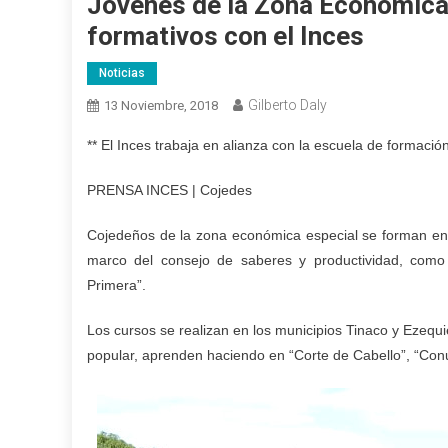
Jóvenes de la Zona Económica 
formativos con el Inces
Noticias
Gilberto Daly
13 Noviembre, 2018
** El Inces trabaja en alianza con la escuela de formació
PRENSA INCES | Cojedes
Cojedeños de la zona económica especial se forman en la
marco del consejo de saberes y productividad, como p
Primera”.
Los cursos se realizan en los municipios Tinaco y Ezequ
popular, aprenden haciendo en “Corte de Cabello”, “Con