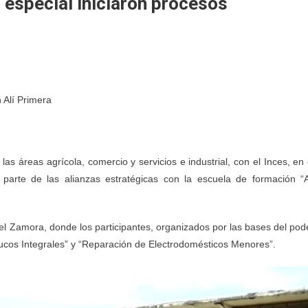
especial iniciaron procesos
n Alí Primera
s áreas agrícola, comercio y servicios e industrial, con el Inces, en 
arte de las alianzas estratégicas con la escuela de formación “A
iel Zamora, donde los participantes, organizados por las bases del pod
ucos Integrales” y “Reparación de Electrodomésticos Menores”.