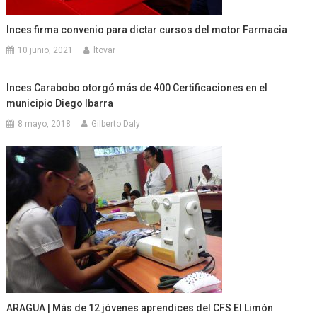
Inces firma convenio para dictar cursos del motor Farmacia
10 junio, 2021
ltovar
Inces Carabobo otorgó más de 400 Certificaciones en el
municipio Diego Ibarra
8 mayo, 2018
Gilberto Daly
ARAGUA | Más de 12 jóvenes aprendices del CFS El Limón