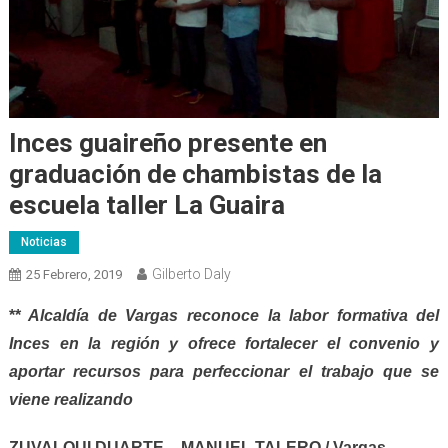
Inces guaireño presente en
graduación de chambistas de la
escuela taller La Guaira
Noticias
Gilberto Daly
25 Febrero, 2019
**
Alcaldía de Vargas reconoce la labor formativa del
Inces en la región y ofrece fortalecer el convenio y
aportar recursos para perfeccionar el trabajo que se
viene realizando
ZUVALQUI DUARTE – MANUEL TALERO / Vargas