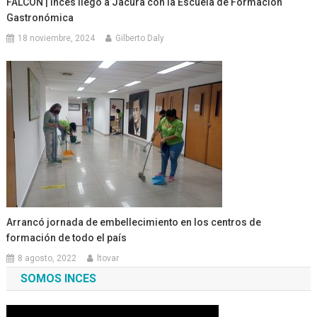
FALCÓN | Inces llegó a Jacura con la Escuela de Formación
Gastronómica
18 noviembre, 2024
Gilberto Daly
Arrancó jornada de embellecimiento en los centros de
formación de todo el país
8 agosto, 2022
ltovar
SOMOS INCES