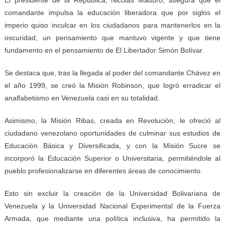
El presidente de la República; Nicolás Maduro, asegura que el
comandante impulsa la educación liberadora que por siglos el
imperio quiso inculcar en los ciudadanos para mantenerlos en la
oscuridad, un pensamiento que mantuvo vigente y que tiene
fundamento en el pensamiento de El Libertador Simón Bolívar.
Se destaca que, tras la llegada al poder del comandante Chávez en
el año 1999, se creó la Misión Robinson, que logró erradicar el
analfabetismo en Venezuela casi en su totalidad.
Asimismo, la Misión Ribas, creada en Revolución, le ofreció al
ciudadano venezolano oportunidades de culminar sus estudios de
Educación Básica y Diversificada, y con la Misión Sucre se
incorporó la Educación Superior o Universitaria, permitiéndole al
pueblo profesionalizarse en diferentes áreas de conocimiento.
Esto sin excluir la creación de la Universidad Bolivariana de
Venezuela y la Universidad Nacional Experimental de la Fuerza
Armada, que mediante una política inclusiva, ha permitido la