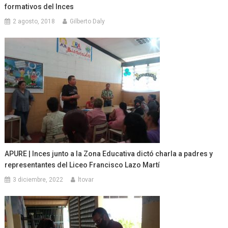
formativos del Inces
2 agosto, 2018
Gilberto Daly
APURE | Inces junto a la Zona Educativa dictó charla a padres y
representantes del Liceo Francisco Lazo Martí
3 diciembre, 2022
ltovar