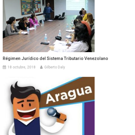
Régimen Jurídico del Sistema Tributario Venezolano
18 octubre, 2018
Gilberto Daly