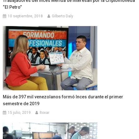
Trabajadores del Inces Mérida se interesan por la Criptomoneda
“El Petro”
10 septiembre, 2018
Gilberto Daly
Más de 397 mil venezolanos formó Inces durante el primer
semestre de 2019
15 julio, 2019
ltovar