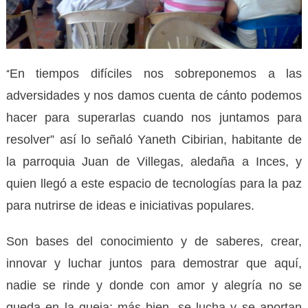
En tiempos difíciles nos sobreponemos a las
“
adversidades y nos damos cuenta de cánto podemos
hacer para superarlas cuando nos juntamos para
resolver” así lo señaló Yaneth Cibirian, habitante de
la parroquia Juan de Villegas, aledaña a Inces, y
quien llegó a este espacio de tecnologías para la paz
para nutrirse de ideas e iniciativas populares.
Son bases del conocimiento y de saberes, crear,
innovar y luchar juntos para demostrar que aquí,
nadie se rinde y donde con amor y alegría no se
queda en la queja; más bien, se lucha y se aportan