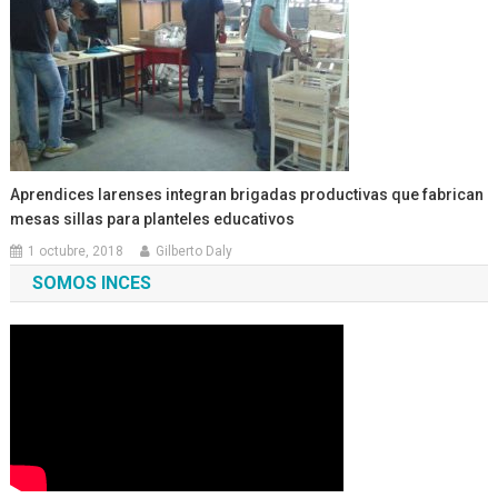
Aprendices larenses integran brigadas productivas que fabrican
mesas sillas para planteles educativos
1 octubre, 2018
Gilberto Daly
SOMOS INCES