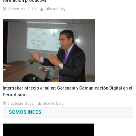
formación productiva
28 octubre, 2019
Gilberto Daly
Intersaber ofreció el taller: Gerencia y Comunicación Digital en el
Periodismo
7 octubre, 2022
Gilberto Daly
SOMOS INCES