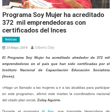
Programa Soy Mujer ha acreditado
372 mil emprendedoras con
certificados del Inces
Noticias
Gilberto Daly
23 Mayo, 2019
El
Programa Soy Mujer
ha acreditado alrededor de 372 mil
emprendedoras en el país que han sido certificadas por el
Instituto Nacional de Capacitación Educación Socialista
(Inces).
«Hago un llamado a las mujeres a ir a las alcaldías para participar
en este programa», afirmó este martes la coordinadora nacional
del citado plan social,
Zulay Aguirre.
Durante el programa
Al Aire
, que transmite Venezolana de