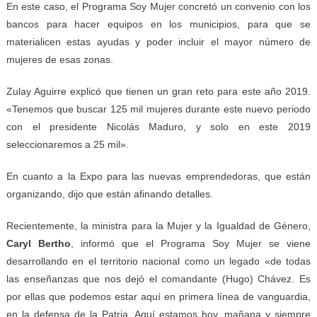
En este caso, el Programa Soy Mujer concretó un convenio con los
bancos para hacer equipos en los municipios, para que se
materialicen estas ayudas y poder incluir el mayor número de
mujeres de esas zonas.
Zulay Aguirre explicó que tienen un gran reto para este año 2019.
«Tenemos que buscar 125 mil mujeres durante este nuevo periodo
con el presidente Nicolás Maduro, y solo en este 2019
seleccionaremos a 25 mil».
En cuanto a la Expo para las nuevas emprendedoras, que están
organizando, dijo que están afinando detalles.
Recientemente, la ministra para la Mujer y la Igualdad de Género,
Caryl Bertho
, informó que el Programa Soy Mujer se viene
desarrollando en el territorio nacional como un legado «de todas
las enseñanzas que nos dejó el comandante (Hugo) Chávez. Es
por ellas que podemos estar aquí en primera línea de vanguardia,
en la defensa de la Patria. Aquí estamos hoy, mañana y siempre