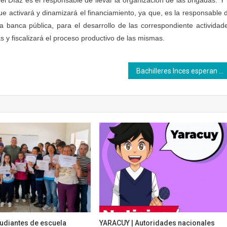
ue activará y dinamizará el financiamiento, ya que, es la responsable 
 banca pública, para el desarrollo de las correspondiente actividad
s y fiscalizará el proceso productivo de las mismas.
Bachilleres Inces esperan por su título y agradecen al presidente Maduro
tudiantes de escuela
YARACUY | Autoridades nacionales