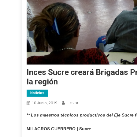
Inces Sucre creará Brigadas P
la región
Noticias
Ltovar
10 Junio, 2019
** Los maestros técnicos productivos del Eje Sucre 
MILAGROS GUERRERO | Sucre