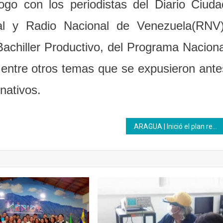
go con los periodistas del Diario Ciuda
al y Radio Nacional de Venezuela(RNV)
 Bachiller Productivo, del Programa Naciona
entre otros temas que se expusieron ante
nativos.
ARAGUA | Inició el plan recreacional “Conociendo a Venezuela” Inces Aragua 2019