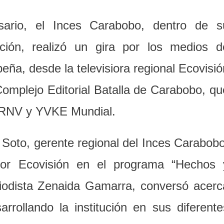
ario, el Inces Carabobo, dentro de s
ción, realizó un gira por los medios d
eña, desde la televisiora regional Ecovisió
l Complejo Editorial Batalla de Carabobo, qu
, RNV y YVKE Mundial.
n Soto, gerente regional del Inces Carabobo
 por Ecovisión en el programa “Hechos 
riodista Zenaida Gamarra, conversó acerc
rollando la institución en sus diferente