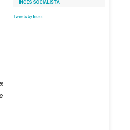
INCES SOCIALISTA
Tweets by Inces
a
e