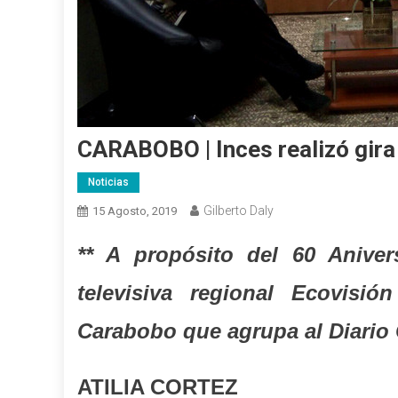
CARABOBO | Inces realizó gira
Noticias
Gilberto Daly
15 Agosto, 2019
** A propósito del 60 Anivers
televisiva regional Ecovisió
Carabobo que agrupa al Diario
ATILIA CORTEZ