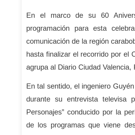
En el marco de su 60 Anivers
programación para esta celebra
comunicación de la región carabob
hasta finalizar el recorrido por e
agrupa al Diario Ciudad Valencia
En tal sentido, el ingeniero Guyé
durante su entrevista televisa
Personajes” conducido por la pe
de los programas que viene desar