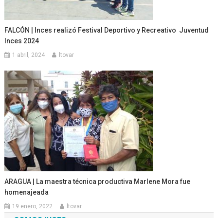
FALCÓN | Inces realizó Festival Deportivo y Recreativo Juventud
Inces 2024
1 abril, 2024
ltovar
ARAGUA | La maestra técnica productiva Marlene Mora fue
homenajeada
19 enero, 2022
ltovar