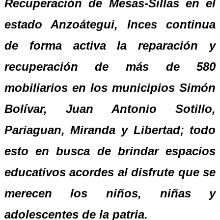
Recuperación de Mesas-Sillas
en
el
estado Anzoátegui, I
nces
continua
de forma activa la reparación y
recuperación de m
á
s de 580
mobiliarios en los municipios Simón
Bolívar, Juan Antonio Sotillo,
Pariaguan, Miranda y Libertad; todo
esto en busca de brindar espacios
educativos acordes al disfrute que se
merecen los niños, niñas y
adolescentes de la patria.