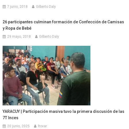
7 junio, 2018
Gilberto Daly
26 participantes culminan formación de Confección de Camisas
y Ropa de Bebé
29 mayo, 2018
Gilberto Daly
YARACUY | Participación masiva tuvo la primera discusión de las
7T Inces
20 junio, 2025
ltovar