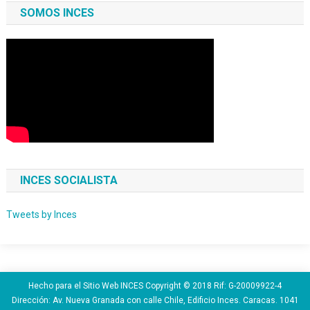
SOMOS INCES
INCES SOCIALISTA
Tweets by Inces
Hecho para el Sitio Web INCES Copyright © 2018 Rif: G-20009922-4
Dirección: Av. Nueva Granada con calle Chile, Edificio Inces. Caracas. 1041