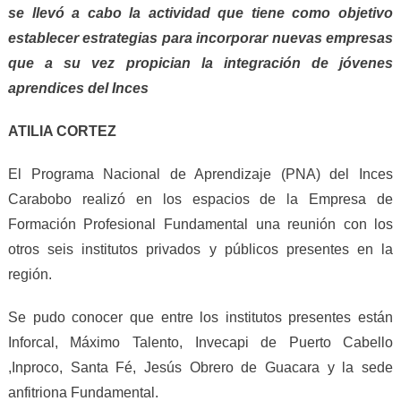
se l
l
evó a cabo la activ
i
dad que tiene como objetivo
establecer estrategias para incorporar nuevas empresas
que a su vez pr
o
picia
n
la integración de jóvenes
aprendices del I
nces
ATILIA CORTEZ
El Programa Nacional de Aprendizaje (PNA) del Inces
Carabobo realizó en los espacios de la Empresa de
Formación Profesional Fundamental una reunión con los
otros seis institutos privados y públicos presentes en la
región.
Se pudo conocer que entre los institutos presentes están
Inforcal, Máximo Talento, Invecapi de Puerto Cabello
,Inproco, Santa Fé, Jesús Obrero de Guacara y la sede
anfitriona Fundamental.