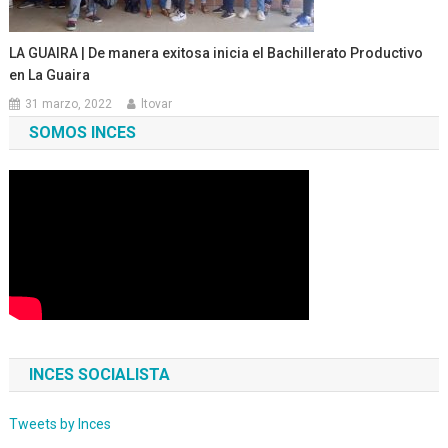
LA GUAIRA | De manera exitosa inicia el Bachillerato Productivo
en La Guaira
31 marzo, 2022
ltovar
SOMOS INCES
INCES SOCIALISTA
Tweets by Inces