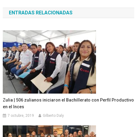
de
ENTRADAS RELACIONADAS
entradas
Zulia | 506 zulianos iniciaron el Bachillerato con Perfil Productivo
en el Inces
7 octubre, 2019
Gilberto Daly