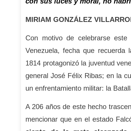
con sus luces y moral, no habr
MIRIAM GONZÁLEZ VILLARROE
Con motivo de celebrarse este
Venezuela, fecha que recuerda l
1814 protagonizó la juventud vene
general José Félix Ribas; en la c
un enfrentamiento militar: la Batall
A 206 años de este hecho trascend
mencionar que en el estado Fal