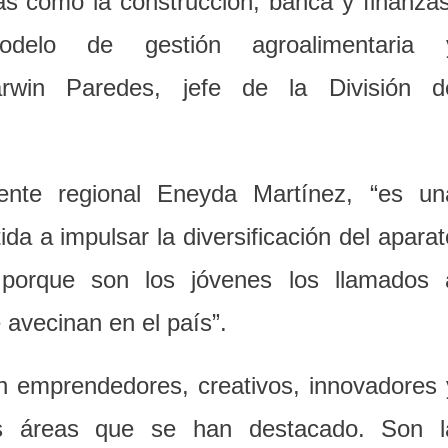
s como la construcción, banca y finanzas
modelo de gestión agroalimentaria 
arwin Paredes, jefe de la División d
rente regional Eneyda Martínez, “es un
 a impulsar la diversificación del aparat
, porque son los jóvenes los llamados 
 avecinan en el país”.
n emprendedores, creativos, innovadores 
s áreas que se han destacado. Son l