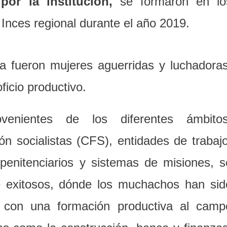
or la institución,
se formaron en lo
 Inces regional durante el año 2019.
 fueron mujeres aguerridas y luchadoras
ficio productivo.
enientes de los diferentes ámbitos
n socialistas (CFS), entidades de trabajo
 penitenciarios y sistemas de misiones, s
e exitosos, dónde los muchachos han sid
ar con una formación productiva al camp