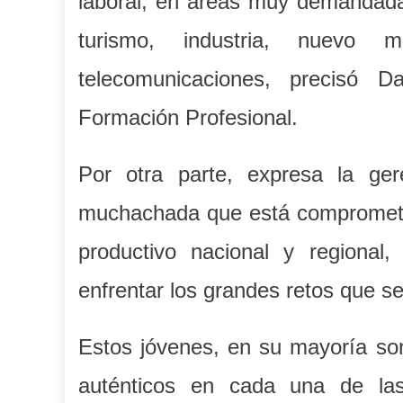
laboral, en áreas muy demandada
turismo, industria, nuevo 
telecomunicaciones, precisó D
Formación Profesional.
Por otra parte, expresa la ge
muchachada que está comprometida
productivo nacional y regional
enfrentar los grandes retos que se
Estos jóvenes, en su mayoría so
auténticos en cada una de la