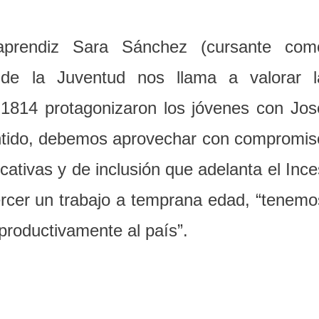
aprendiz Sara Sánchez (cursante com
de la Juventud nos llama a valorar l
 1814 protagonizaron los jóvenes con Jos
entido, debemos aprovechar con compromis
ucativas y de inclusión que adelanta el Ince
ercer un trabajo a temprana edad, “tenemo
productivamente al país”.