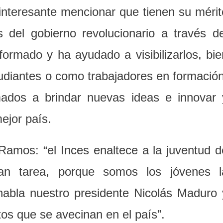
 interesante mencionar que tienen su mérit
 del gobierno revolucionario a través de
 formado y ha ayudado a visibilizarlos, bie
udiantes o como trabajadores en formación
mados a brindar nuevas ideas e innovar 
ejor país.
Ramos: “el Inces enaltece a la juventud d
an tarea, porque somos los jóvenes l
habla nuestro presidente Nicolás Maduro 
os que se avecinan en el país”.