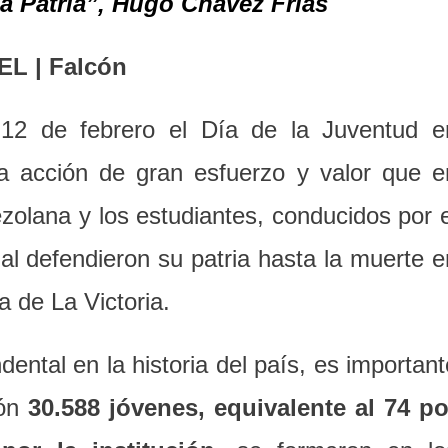
ía
Patria
”, Hugo Chávez Frías
L | Falcón
 12 de febrero el Día de la Juventud e
a acción de gran esfuerzo y valor que e
zolana y los estudiantes, conducidos por e
ual defendieron su patria hasta la muerte e
a de La Victoria.
ental en la historia del país, es important
cón
30.588 jóvenes, equivalente al 74 po