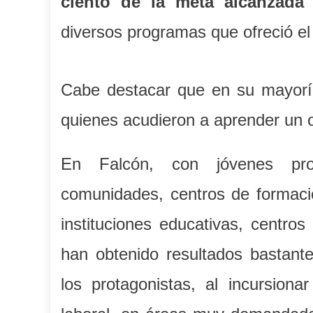
ciento de la meta alcanzada p
diversos programas que ofreció el
Cabe destacar que en su mayoría
quienes acudieron a aprender un o
En Falcón, con jóvenes prov
comunidades, centros de formació
instituciones educativas, centros
han obtenido resultados bastant
los protagonistas, al incursion