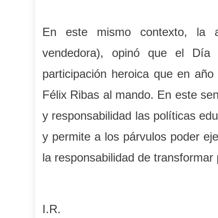
En este mismo contexto, la 
vendedora), opinó que el Día 
participación heroica que en año
Félix Ribas al mando. En este s
y responsabilidad las políticas ed
y permite a los párvulos poder ej
la responsabilidad de transformar 
I.R.