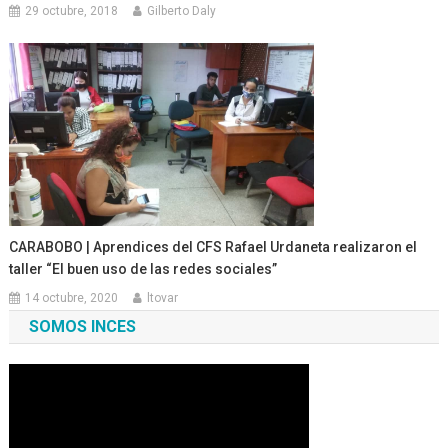
29 octubre, 2018
Gilberto Daly
CARABOBO | Aprendices del CFS Rafael Urdaneta realizaron el
taller “El buen uso de las redes sociales”
14 octubre, 2020
ltovar
SOMOS INCES