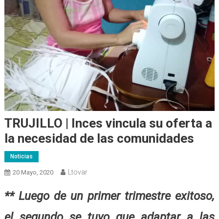
TRUJILLO | Inces vincula su oferta a
la necesidad de las comunidades
Noticias
Ltovar
20 Mayo, 2020
** Luego de un primer trimestre exitoso,
el segundo se tuvo que adaptar a las