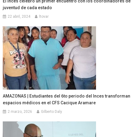
El Inces celebró un primer encuentro con los coordinadores de
juventud de cada estado
22 abril, 2024
ltovar
AMAZONAS | Estudiantes del 6to periodo del Inces transforman
espacios médicos en el CFS Cacique Aramare
2 marzo, 2026
Gilberto Daly