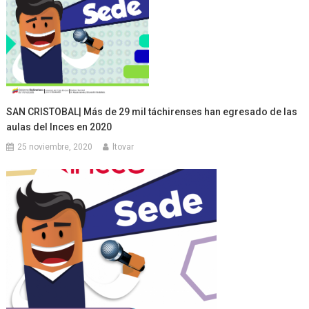
SAN CRISTOBAL| Más de 29 mil táchirenses han egresado de las
aulas del Inces en 2020
25 noviembre, 2020
ltovar