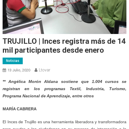
TRUJILLO | Inces registra más de 14
mil participantes desde enero
Noticias
Ltovar
13 Julio, 2020
** Angélica Morón Aldana sostiene que
1
.004 cursos se
registra
n
en los programas Textil, Industria, Turismo,
Programa Nacional de Aprendizaje, entre otros
MARÍA CABRERA
El Inces de Trujillo es una herramienta liberadora y transformadora
para ayudar a los ciudadanos en su proceso de integración a la