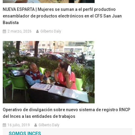
NUEVA ESPARTA | Mujeres se suman a el perfil productivo
ensamblador de productos electrónicos en el CFS San Juan
Bautista
2 marzo, 2026
Gilberto Daly
Operativo de divulgación sobre nuevo sistema de registro RNCP
del Inces a las entidades de trabajos
16 julio, 2019
Gilberto Daly
SOMOS INCES