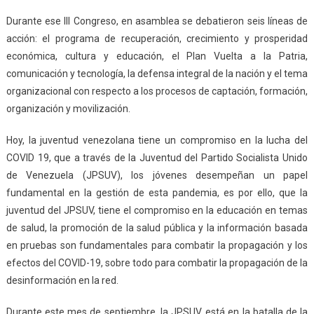
Durante ese III Congreso, en asamblea se debatieron seis líneas de
acción: el programa de recuperación, crecimiento y prosperidad
económica, cultura y educación, el Plan Vuelta a la Patria,
comunicación y tecnología, la defensa integral de la nación y el tema
organizacional con respecto a los procesos de captación, formación,
organización y movilización.
Hoy, la juventud venezolana tiene un compromiso en la lucha del
COVID 19, que a través de la Juventud del Partido Socialista Unido
de Venezuela (JPSUV), los jóvenes desempeñan un papel
fundamental en la gestión de esta pandemia, es por ello, que la
juventud del JPSUV, tiene el compromiso en la educación en temas
de salud, la promoción de la salud pública y la información basada
en pruebas son fundamentales para combatir la propagación y los
efectos del COVID-19, sobre todo para combatir la propagación de la
desinformación en la red.
Durante este mes de septiembre, la JPSUV, está en la batalla de la