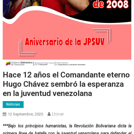
Hace 12 años el Comandante eterno
Hugo Chávez sembró la esperanza
en la juventud venezolana
Noticias
Ltovar
12 Septiembre, 2020
***Bajo los principios humanistas, la Revolución Bolivariana dicta la
primera línea de batalla con la juventud venezolana para defender el