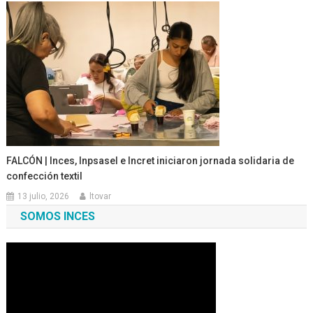
FALCÓN | Inces, Inpsasel e Incret iniciaron jornada solidaria de
confección textil
13 julio, 2026
ltovar
SOMOS INCES