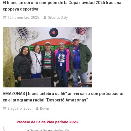
El Inces se coronó campeón de la Copa navidad 2025 tras una
epopeya deportiva
10 noviembre, 2025
Gilberto Daly
AMAZONAS | Inces celebra su 66° aniversario con participación
en el programa radial “Despertó Amazonas”
8 agosto, 2025
ltovar