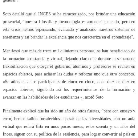
general”.
Soto detalló que el INCES se ha caracterizado, por brindar una educación
presencial, “nuestra filosofía y metodología es aprender haciendo, pero en
esta crisis hemos repensando, evaluado y analizado nuestros sistemas de
enseñanza y así brindar la excelencia que nos caracteriza en el aprendizaje”.
Manifestó que más de trece mil quinientas personas, se han beneficiado de
la formación a distancia y virtual; dejando claro que durante la semana de
flexibilización que otorga el gobierno, alumnos y profesores se reúnen en
espacios abiertos, para aclarar las dudas y reforzar uno que otro concepto.
«Se atienden a los participantes de cinco en cinco, o de diez en diez en
espacios abiertos, siguiendo así los requerimientos de la formación y
avanzar en las habilidades de los estudiantes «, acotó Soto
Finalmente explicó que ha sido un año de retos fuertes, “pero con ensayo y
error, hemos salido fortalecidos a pesar de las adversidades, con un aula
virtual que estará lista en unos pocos meses, estos sesenta y un años del
Inces, siguen con su política de la resilencia, para lograr convertir al país en