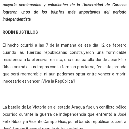
mayoría seminaristas y estudiantes de la Universidad de Caracas
lograron unos de los triunfos más importantes del periodo
independentista
RODÍN BUSTILLOS
El hecho ocurrió a las 7 de la mañana de ese día 12 de febrero
cuando las fuerzas republicanas construyeron una formidable
resistencia a la ofensiva realista, una dura batalla donde José Félix
Ribas animó a sus tropas con la famosa proclama, “en esta jornada
que será memorable, ni aun podemos optar entre vencer o morir:
¡necesario es vencer! ¡Viva la República”!
La batalla de La Victoria en el estado Aragua fue un conflicto bélico
ocurrido durante la guerra de Independencia que enfrentó a José
Félix Ribas y a Vicente Campo Elías, por el bando republicano, contra
José Tomás Boves al mando de los realistas.