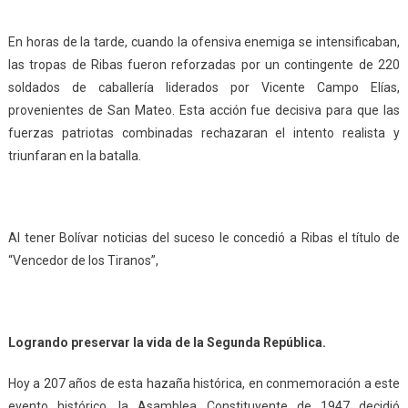
En horas de la tarde, cuando la ofensiva enemiga se intensificaban,
las tropas de Ribas fueron reforzadas por un contingente de 220
soldados de caballería liderados por Vicente Campo Elías,
provenientes de San Mateo. Esta acción fue decisiva para que las
fuerzas patriotas combinadas rechazaran el intento realista y
triunfaran en la batalla.
Al tener Bolívar noticias del suceso le concedió a Ribas el título de
“Vencedor de los Tiranos”,
Logrando preservar la vida de la Segunda República.
Hoy a 207 años de esta hazaña histórica, en conmemoración a este
evento histórico, la Asamblea Constituyente de 1947 decidió