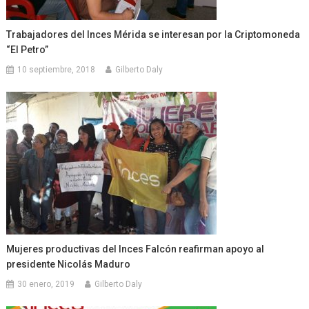
Trabajadores del Inces Mérida se interesan por la Criptomoneda
“El Petro”
10 septiembre, 2018
Gilberto Daly
Mujeres productivas del Inces Falcón reafirman apoyo al
presidente Nicolás Maduro
30 enero, 2019
Gilberto Daly