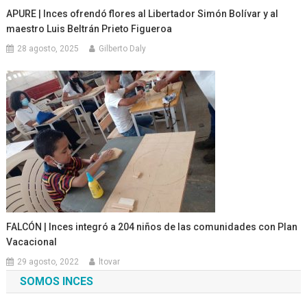
APURE | Inces ofrendó flores al Libertador Simón Bolívar y al
maestro Luis Beltrán Prieto Figueroa
28 agosto, 2025
Gilberto Daly
FALCÓN | Inces integró a 204 niños de las comunidades con Plan
Vacacional
29 agosto, 2022
ltovar
SOMOS INCES