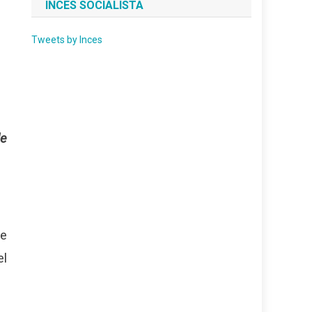
INCES SOCIALISTA
Tweets by Inces
de
de
el