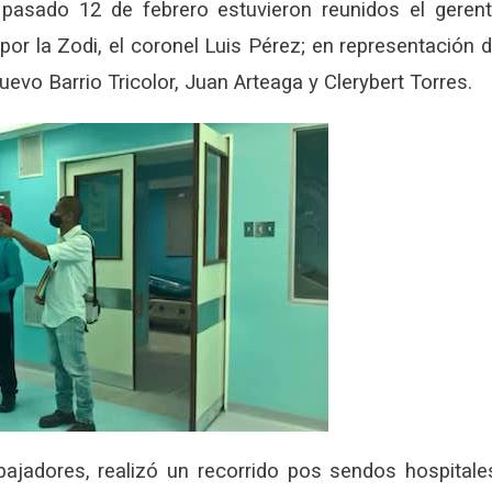
 pasado 12 de febrero estuvieron reunidos el geren
; por la Zodi, el coronel Luis Pérez; en representación 
uevo Barrio Tricolor, Juan Arteaga y Clerybert Torres.
bajadores, realizó un recorrido pos sendos hospitale