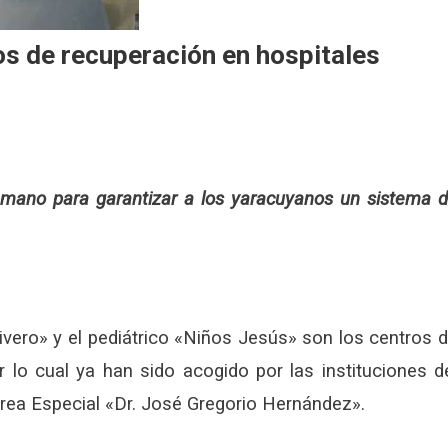
os de recuperación en hospitales
a mano para garantizar a los yaracuyanos un sistema 
ivero» y el pediátrico «Niños Jesús» son los centros 
r lo cual ya han sido acogido por las instituciones d
rea Especial «Dr. José Gregorio Hernández».