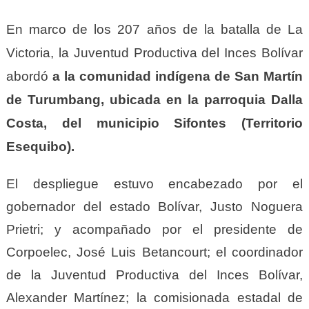
En marco de los 207 años de la batalla de
L
a
Victoria, la Juventud Productiva del Inces Bolívar
abordó
a la
c
omunidad indígena de San Mart
í
n
de Turumbang, ubicad
a
en la parroquia Dalla
Costa, del municipio Sifontes (Territorio
Esequibo).
El despliegue estuvo encabezado por el
gobernador del estado Bolívar, Justo Noguera
Prietri; y acompañado por el presidente de
Corpoelec, José Luis Betancourt; el coordinador
de la Juventud Productiva del Inces Bolívar,
Alexander Martínez; la comisionada estadal de