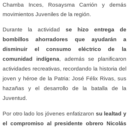
Chamba Inces, Rosaysma Carrión y demás
movimientos Juveniles de la región.
Durante la actividad
se hizo entrega de
b
ombillos ahorradores que ayudar
á
n a
disminuir el consumo eléctrico de la
comunidad indígena
, además se planificaron
actividades recreativas, recordando la historia del
j
oven y héroe de la Patria: José Félix Rivas, sus
hazañas y el desarrollo de
la
batalla de la
Juventud.
Por otro lado los jóvenes enfatizaron
su lealtad y
el compromiso al presidente obrero Nicolás