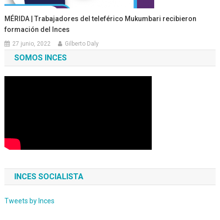
MÉRIDA | Trabajadores del teleférico Mukumbari recibieron
formación del Inces
27 junio, 2022
Gilberto Daly
SOMOS INCES
INCES SOCIALISTA
Tweets by Inces