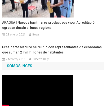
ARAGUA | Nuevos bachilleres productivos y por Acreditación
egresan desde el Inces regional
28 enero, 2021
ltovar
Presidente Maduro se reunió con representantes de economías
que suman 2 mil millones de habitantes
7 febrero, 2018
Gilberto Daly
SOMOS INCES