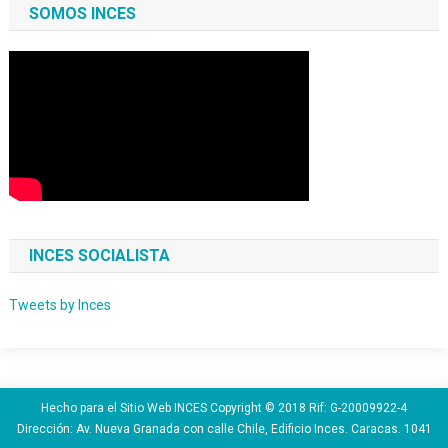
SOMOS INCES
INCES SOCIALISTA
Tweets by Inces
Hecho para el Sitio Web INCES Copyright © 2018 Rif: G-20009922-4
Dirección: Av. Nueva Granada con calle Chile, Edificio Inces. Caracas. 1041