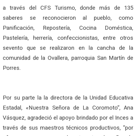
a través del CFS Turismo, donde más de 135
saberes se reconocieron al pueblo, como
Panificación, Repostería, Cocina Doméstica,
Pastelería, herrería, confeccionistas, entre otros
sevento que se realizaron en la cancha de la
comunidad de la Ovallera, parroquia San Martín de
Porres.
Por su parte la la directora de la Unidad Educativa
Estadal, «Nuestra Señora de La Coromoto”, Ana
Vásquez, agradeció el apoyo brindado por el Inces a
través de sus maestros técnicos productivos, “por