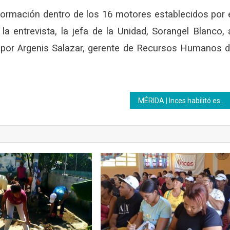
ormación dentro de los 16 motores establecidos por 
la entrevista, la jefa de la Unidad, Sorangel Blanco, 
a por Argenis Salazar, gerente de Recursos Humanos 
MÉRIDA | Inces habilitó espacios para jornadas de vacunación