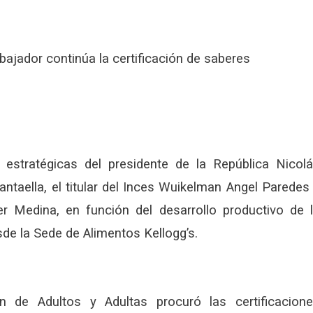
bajador continúa la certificación de saberes
 estratégicas del presidente de la República Nicol
antaella, el titular del Inces Wuikelman Angel Paredes
ver Medina, en función del desarrollo productivo de 
sde la Sede de Alimentos Kellogg’s.
 de Adultos y Adultas procuró las certificacion