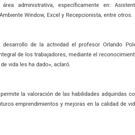
área administrativa, específicamente en: Asisten
a, Ambiente Window, Excel y Recepcionista, entre otros.
esarrollo de la actividad el profesor Orlando Pol
ntegral de los trabajadores, mediante el reconocimien
de vida les ha dado», aclaró.
permite la valoración de las habilidades adquiridas c
uturos emprendimientos y mejoras en la calidad de vi