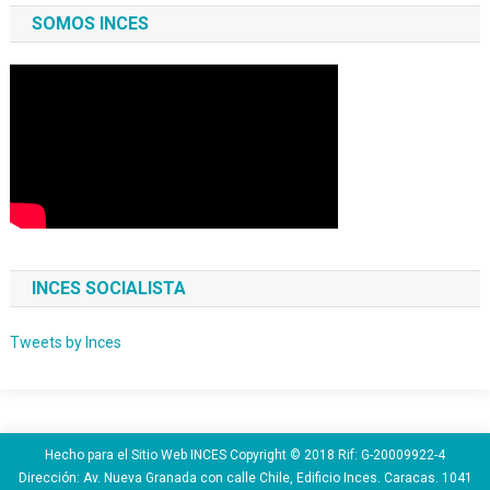
SOMOS INCES
INCES SOCIALISTA
Tweets by Inces
Hecho para el Sitio Web INCES Copyright © 2018 Rif: G-20009922-4
Dirección: Av. Nueva Granada con calle Chile, Edificio Inces. Caracas. 1041