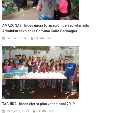
AMAZONAS | Inces inicia formación de Secretariado
Administrativo en la Comuna Caño Carinagua
16 mayo, 2026
Gilberto Daly
TÁCHIRA | Inces cierra plan vacacional 2019
29 agosto, 2019
Gilberto Daly